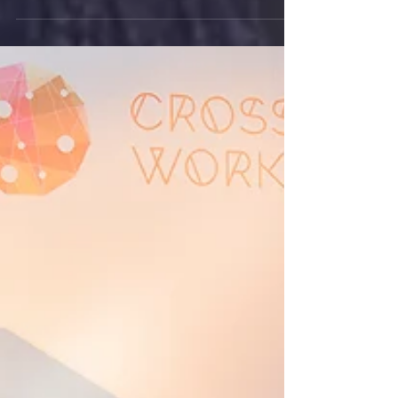
recycling.com) has won the 'Business without...