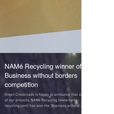
NAMé Recycling winner of
Business without borders
competition
Green Crossroads is happy to announce that one
of our projects, NAMé Recycling (www.name-