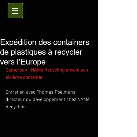
Expédition des containers
de plastiques à recycler
vers l’Europe
Cameroun : NAMé Recycling envoie son 
sixième container
Entretien avec Thomas Poelmans, 
directeur du développement chez NAMé 
Recycling.