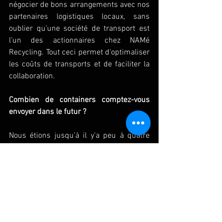
négocier de bons arrangements avec nos 
partenaires logistiques locaux, sans 
oublier qu’une société de transport est 
l’un des actionnaires chez NAMé 
Recycling. Tout ceci permet d’optimaliser 
les coûts de transports et de faciliter la 
collaboration.
Combien de containers comptez-vous 
envoyer dans le futur ?
Nous étions jusqu'à il y'a peu à quatre 
containers par mois, soit un container 
par semaine. Nous venons de passer à 
six containers. Et notre objectif est 
d’arriver à envoyer au moins dix 
containers par mois.